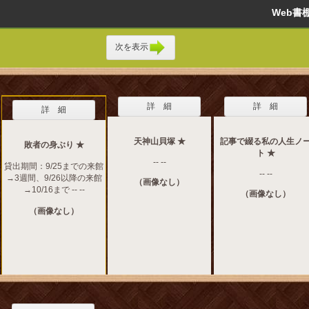
Web
次を表示
詳 細
詳 細
詳 細
天神山貝塚 ★
記事で綴る私の人生ノ
敗者の身ぶり ★
ト ★
-- --
貸出期間：9/25までの来館
-- --
→3週間、9/26以降の来館
（画像なし）
→10/16まで -- --
（画像なし）
（画像なし）