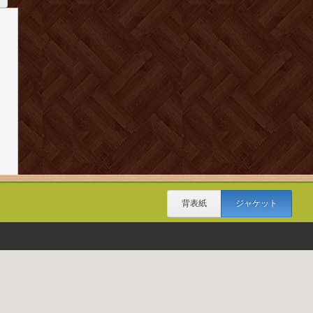
背表紙
ジャケット