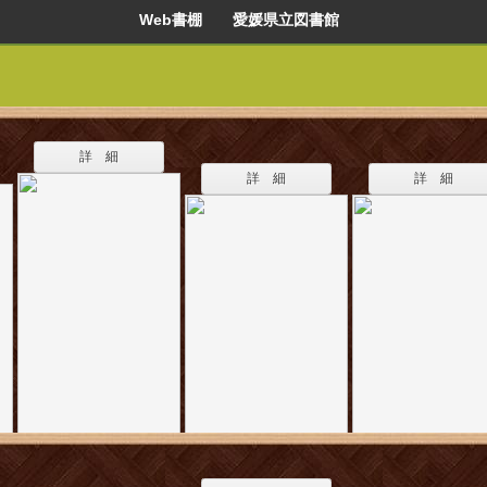
Web書棚 愛媛県立図書館
詳 細
詳 細
詳 細