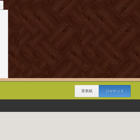
背表紙
ジャケット