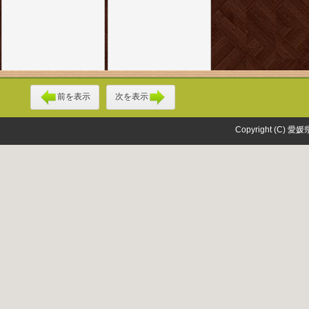
前を表示
次を表示
Copyright (C) 愛媛