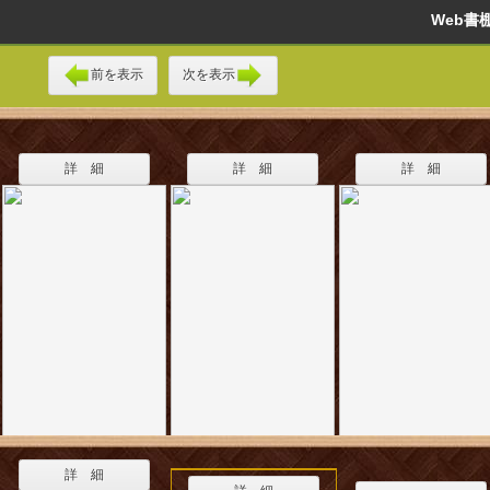
Web
前を表示
次を表示
詳 細
詳 細
詳 細
詳 細