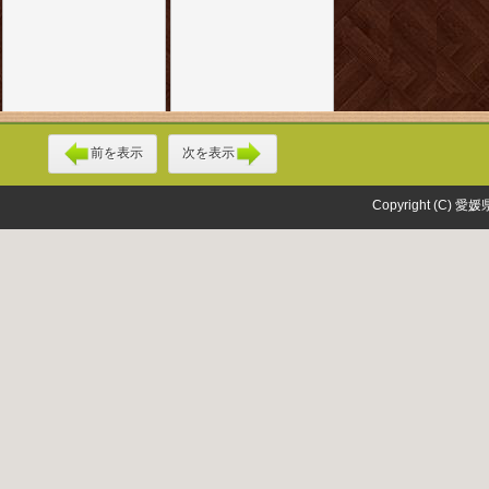
前を表示
次を表示
Copyright (C) 愛媛