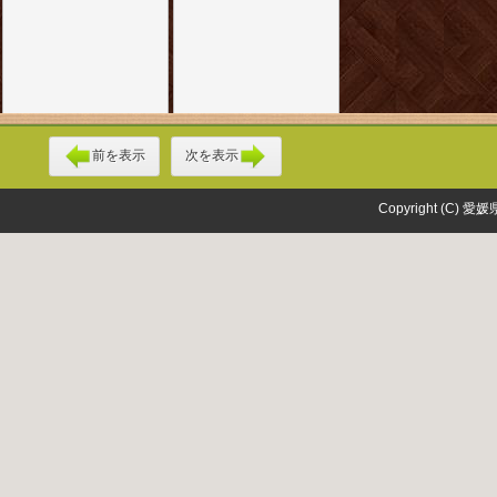
前を表示
次を表示
Copyright (C) 愛媛