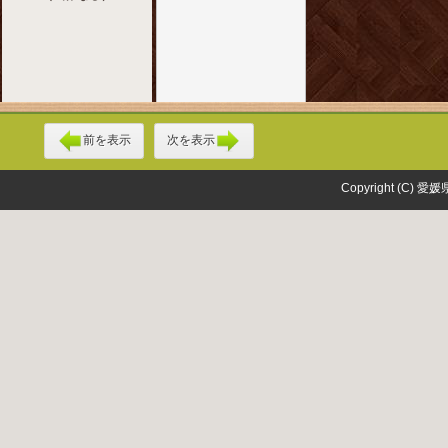
前を表示
次を表示
Copyright (C) 愛媛