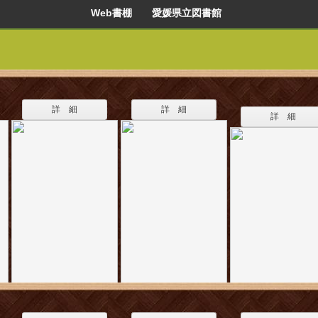
Web書棚 愛媛県立図書館
詳 細
詳 細
詳 細