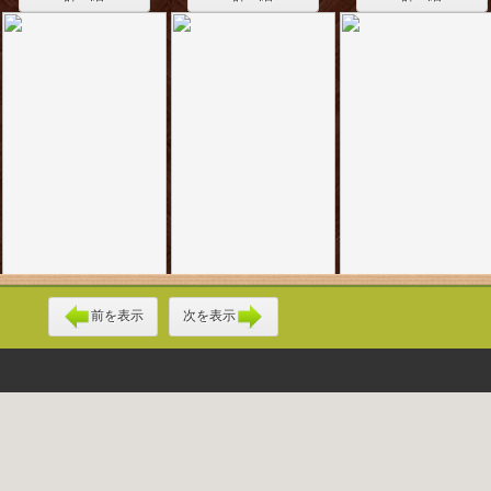
前を表示
次を表示