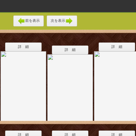
前を表示
次を表示
詳 細
詳 細
詳 細
詳 細
詳 細
詳 細