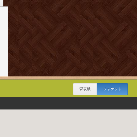
背表紙
ジャケット