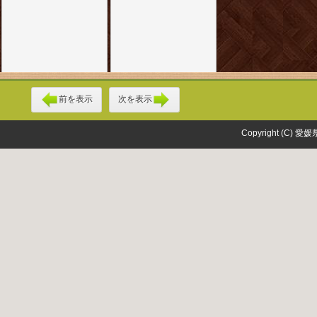
前を表示
次を表示
Copyright (C) 愛媛