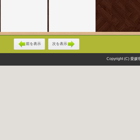
前を表示
次を表示
Copyright (C) 愛媛