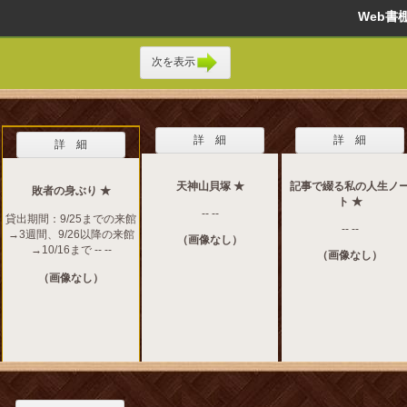
Web
次を表示
詳 細
詳 細
詳 細
天神山貝塚 ★
記事で綴る私の人生ノ
敗者の身ぶり ★
ト ★
-- --
貸出期間：9/25までの来館
-- --
→3週間、9/26以降の来館
（画像なし）
→10/16まで -- --
（画像なし）
（画像なし）