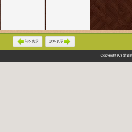
前を表示
次を表示
Copyright (C) 愛媛