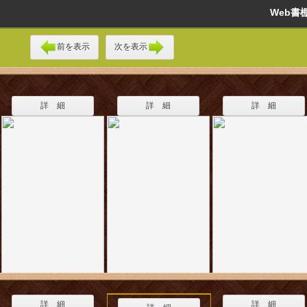
Web
前を表示
次を表示
詳 細
詳 細
詳 細
詳 細
詳 細