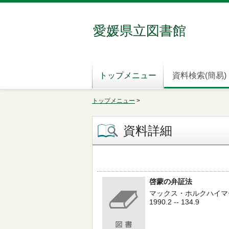
愛媛県立図書館
トップメニュー
資料検索(簡易)
トップメニュー
>
資料詳細
啓蒙の弁証法
マックス・ホルクハイマー／
1990.2 -- 134.9