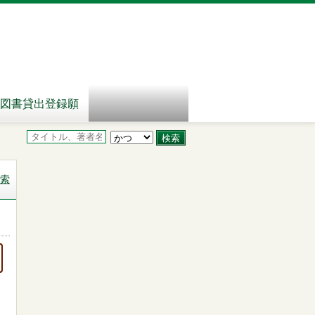
図書貸出登録願
索