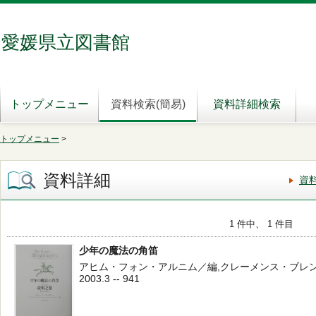
愛媛県立図書館
トップメニュー
資料検索(簡易)
資料詳細検索
トップメニュー
>
資料詳細
資
1 件中、 1 件目
少年の魔法の角笛
アヒム・フォン・アルニム／編,クレーメンス・ブレンターノ
2003.3 -- 941