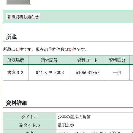
新着資料お知らせ
所蔵
所蔵は
1
件です。現在の予約件数は
0
件です。
所蔵場所
請求記号
資料コード
資料区分
書庫３２
941-シヨ-2003
5105081957
一般
資料詳細
タイトル
少年の魔法の角笛
副タイトル
童唄之巻