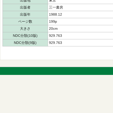
出版地
東京
出版者
三一書房
出版年
1988.12
ページ数
199p
大きさ
20cm
NDC分類(10版)
929.763
NDC分類(9版)
929.763