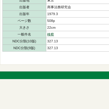
出版地
東京
出版者
商事法務研究会
出版年
1979.3
ページ数
508p
大きさ
22cm
一般件名
検察
NDC分類(10版)
327.13
NDC分類(9版)
327.13