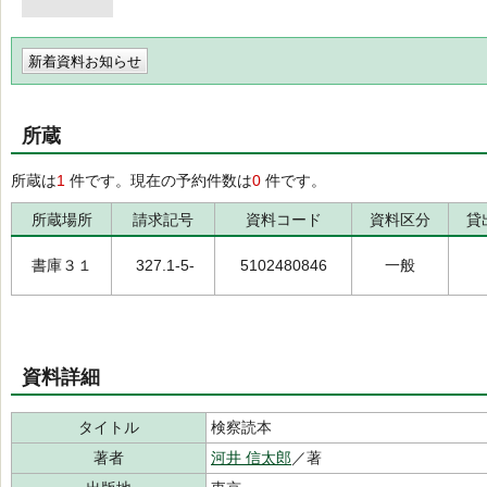
新着資料お知らせ
所蔵
所蔵は
1
件です。現在の予約件数は
0
件です。
所蔵場所
請求記号
資料コード
資料区分
貸
書庫３１
327.1-5-
5102480846
一般
資料詳細
タイトル
検察読本
著者
河井 信太郎
／著