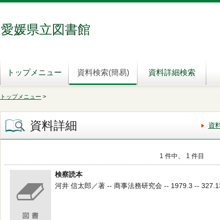
愛媛県立図書館
トップメニュー
資料検索(簡易)
資料詳細検索
トップメニュー
>
資料詳細
資
1 件中、 1 件目
検察読本
河井 信太郎／著 -- 商事法務研究会 -- 1979.3 -- 327.1