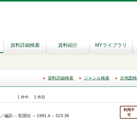
資料詳細検索
資料紹介
MYライブラリ
資料詳細検索
ジャンル検索
古地図検
1 件中、 1 件目
利用不
可
 -- 彰国社 -- 1991.4 -- 523.36