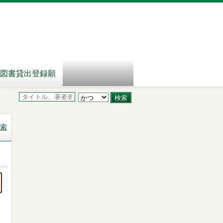
図書貸出登録願
索