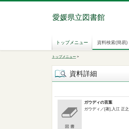
愛媛県立図書館
トップメニュー
資料検索(簡易)
トップメニュー
>
資料詳細
ガウディの言葉
ガウディ／[著],入江 正之／編訳