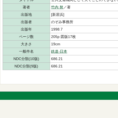
著者
竹内 努
／著
出版地
[新居浜]
出版者
のぞみ事務所
出版年
1998.7
ページ数
205p 図版17枚
大きさ
19cm
一般件名
鉄道-日本
NDC分類(10版)
686.21
NDC分類(9版)
686.21