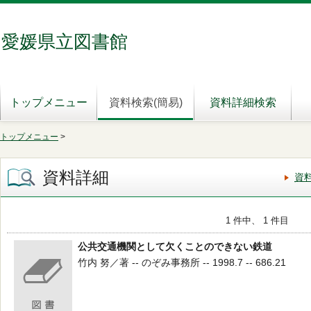
愛媛県立図書館
トップメニュー
資料検索(簡易)
資料詳細検索
トップメニュー
>
資料詳細
資
1 件中、 1 件目
公共交通機関として欠くことのできない鉄道
竹内 努／著 -- のぞみ事務所 -- 1998.7 -- 686.21