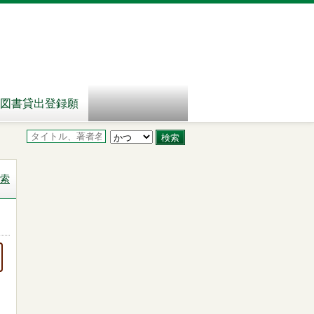
図書貸出登録願
索