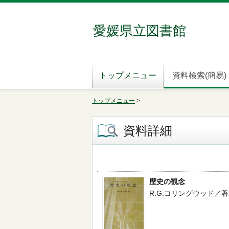
愛媛県立図書館
トップメニュー
資料検索(簡易)
トップメニュー
>
資料詳細
歴史の観念
R.G.コリングウッド／著,小