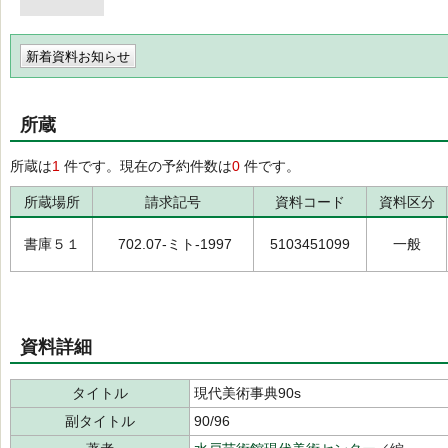
新着資料お知らせ
所蔵
所蔵は
1
件です。現在の予約件数は
0
件です。
所蔵場所
請求記号
資料コード
資料区分
書庫５１
702.07-ミト-1997
5103451099
一般
資料詳細
タイトル
現代美術事典90s
副タイトル
90/96