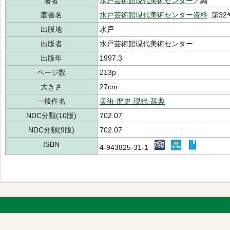
著者
水戸芸術館現代美術センター
／編
叢書名
水戸芸術館現代美術センター資料
第32
出版地
水戸
出版者
水戸芸術館現代美術センター
出版年
1997.3
ページ数
213p
大きさ
27cm
一般件名
美術-歴史-現代-辞典
NDC分類(10版)
702.07
NDC分類(9版)
702.07
ISBN
4-943825-31-1