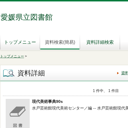
愛媛県立図書館
トップメニュー
資料検索(簡易)
資料詳細検索
トップメニュー
>
資料詳細
資
1 件中、 1 件目
現代美術事典90s
水戸芸術館現代美術センター／編 -- 水戸芸術館現代美術センター