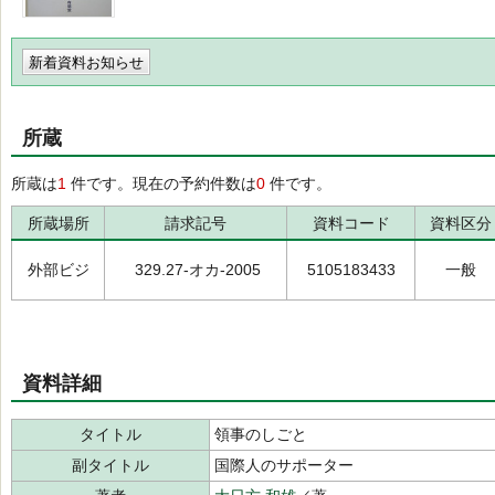
新着資料お知らせ
所蔵
所蔵は
1
件です。現在の予約件数は
0
件です。
所蔵場所
請求記号
資料コード
資料区分
外部ビジ
329.27-オカ-2005
5105183433
一般
資料詳細
タイトル
領事のしごと
副タイトル
国際人のサポーター