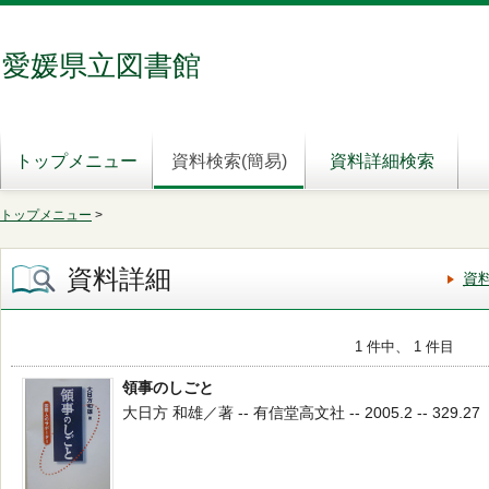
愛媛県立図書館
トップメニュー
資料検索(簡易)
資料詳細検索
トップメニュー
>
資料詳細
資
1 件中、 1 件目
領事のしごと
大日方 和雄／著 -- 有信堂高文社 -- 2005.2 -- 329.27