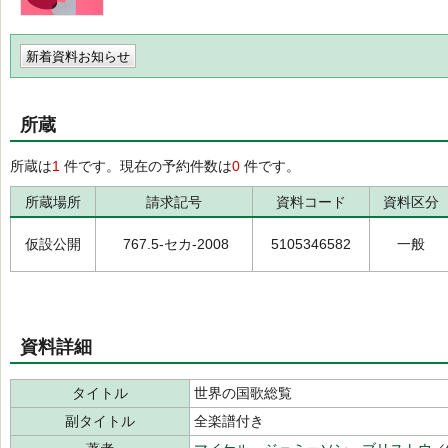
新着資料お知らせ
所蔵
所蔵は
1
件です。現在の予約件数は
0
件です。
所蔵場所
請求記号
資料コード
資料区分
仮設公開
767.5-セカ-2008
5105346582
一般
資料詳細
タイトル
世界の国歌総覧
副タイトル
全楽譜付き