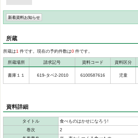
新着資料お知らせ
所蔵
所蔵は
1
件です。現在の予約件数は
0
件です。
所蔵場所
請求記号
資料コード
資料区分
書庫１１
619-タベ2-2010
6100587616
児童
資料詳細
タイトル
食べものはかせになろう!
巻次
2