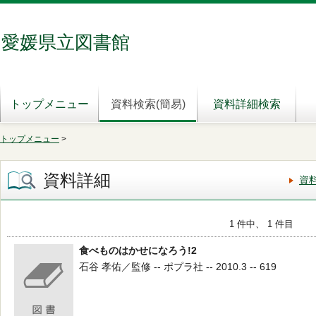
愛媛県立図書館
トップメニュー
資料検索(簡易)
資料詳細検索
トップメニュー
>
資料詳細
資
1 件中、 1 件目
食べものはかせになろう!2
石谷 孝佑／監修 -- ポプラ社 -- 2010.3 -- 619