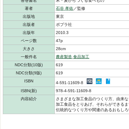
各巻書名
米・麦からつくる食べもの
著者
石谷 孝佑
／監修
出版地
東京
出版者
ポプラ社
出版年
2010.3
ページ数
47p
大きさ
28cm
一般件名
農産製造
,
食品加工
NDC分類(10版)
619
NDC分類(9版)
619
ISBN
4-591-11609-8
ISBN(新)
978-4-591-11609-8
内容紹介
さまざまな加工食品のつくり方、由来な
加工食品をとりあげ、それらができるま
伝統的なつくり方や関連のあるおもしろ