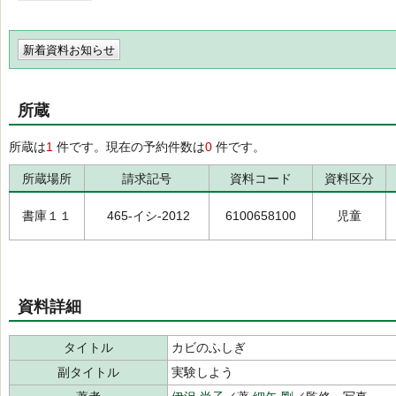
新着資料お知らせ
所蔵
所蔵は
1
件です。現在の予約件数は
0
件です。
所蔵場所
請求記号
資料コード
資料区分
書庫１１
465-イシ-2012
6100658100
児童
資料詳細
タイトル
カビのふしぎ
副タイトル
実験しよう