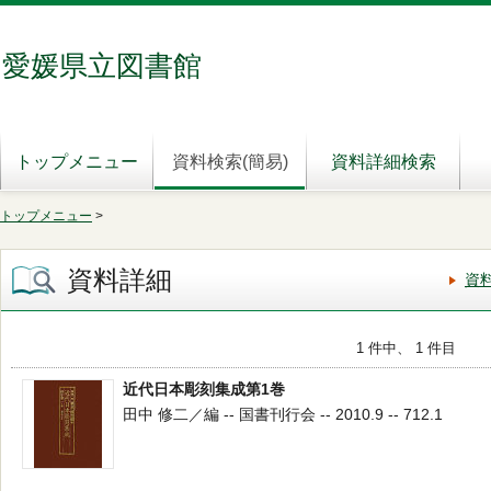
愛媛県立図書館
トップメニュー
資料検索(簡易)
資料詳細検索
トップメニュー
>
資料詳細
資
1 件中、 1 件目
近代日本彫刻集成第1巻
田中 修二／編 -- 国書刊行会 -- 2010.9 -- 712.1