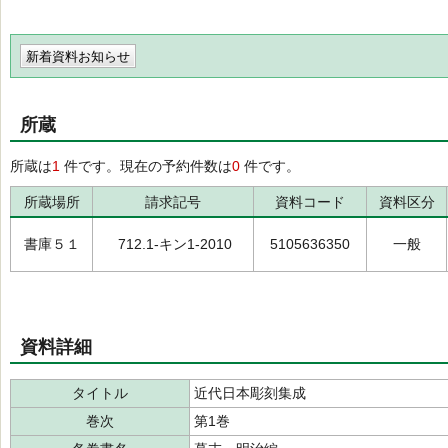
新着資料お知らせ
所蔵
所蔵は
1
件です。現在の予約件数は
0
件です。
所蔵場所
請求記号
資料コード
資料区分
書庫５１
712.1-キン1-2010
5105636350
一般
資料詳細
タイトル
近代日本彫刻集成
巻次
第1巻