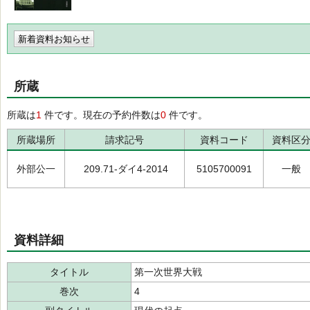
新着資料お知らせ
所蔵
所蔵は
1
件です。現在の予約件数は
0
件です。
所蔵場所
請求記号
資料コード
資料区
外部公一
209.71-ダイ4-2014
5105700091
一般
資料詳細
タイトル
第一次世界大戦
巻次
4