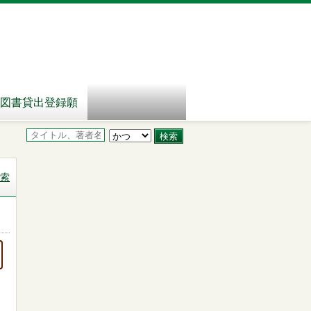
図書貸出登録願
索