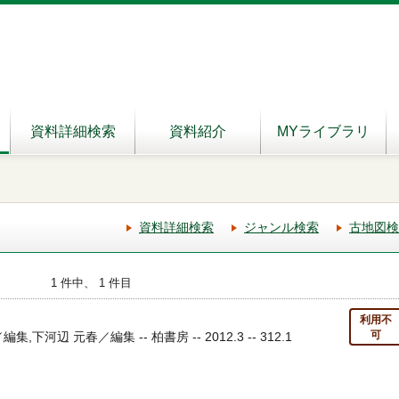
資料詳細検索
資料紹介
MYライブラリ
資料詳細検索
ジャンル検索
古地図検
1 件中、 1 件目
利用不
可
,下河辺 元春／編集 -- 柏書房 -- 2012.3 -- 312.1