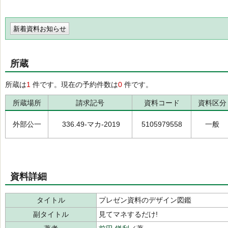
新着資料お知らせ
所蔵
所蔵は
1
件です。現在の予約件数は
0
件です。
所蔵場所
請求記号
資料コード
資料区分
外部公一
336.49-マカ-2019
5105979558
一般
資料詳細
タイトル
プレゼン資料のデザイン図鑑
副タイトル
見てマネするだけ!