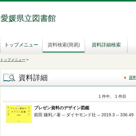
愛媛県立図書館
トップメニュー
資料検索(簡易)
資料詳細検索
トップメニュー
>
資料詳細
資
1 件中、 1 件目
プレゼン資料のデザイン図鑑
前田 鎌利／著 -- ダイヤモンド社 -- 2019.3 -- 336.49