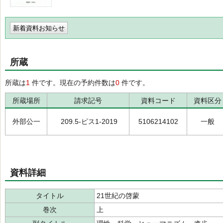
新着資料お知らせ
所蔵
所蔵は
1
件です。現在の予約件数は
0
件です。
所蔵場所
請求記号
資料コード
資料区分
外部公一
209.5-ピス1-2019
5106214102
一般
資料詳細
タイトル
21世紀の啓蒙
巻次
上