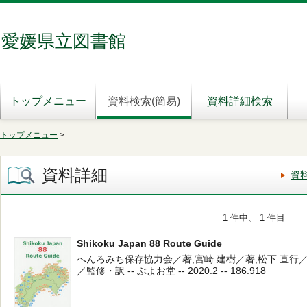
愛媛県立図書館
トップメニュー
資料検索(簡易)
資料詳細検索
トップメニュー
>
資料詳細
資
1 件中、 1 件目
Shikoku Japan 88 Route Guide
へんろみち保存協力会／著,宮崎 建樹／著,松下 直行
／監修・訳 -- ぶよお堂 -- 2020.2 -- 186.918