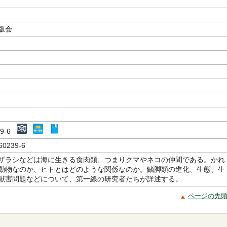
編
版会
239-6
60239-6
ザラシなどは海に生きる食肉類、つまりクマやネコの仲間である。かれ
動物なのか、ヒトとはどのような関係なのか。鰭脚類の進化、生態、生
獣害問題などについて、第一線の研究者たちが詳述する。
ページの先