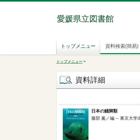
愛媛県立図書館
トップメニュー
資料検索(簡易)
トップメニュー
>
資料詳細
日本の鰭脚類
服部 薫／編 -- 東京大学出版会 