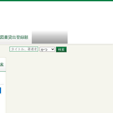
図書貸出登録願
索