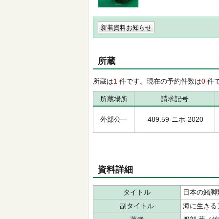
新着資料お知らせ
所蔵
所蔵は
1
件です。現在の予約件数は
0
件
所蔵場所
請求記号
外部公一
489.59-ニホ-2020
資料詳細
タイトル
日本の鰭脚
副タイトル
海に生きる