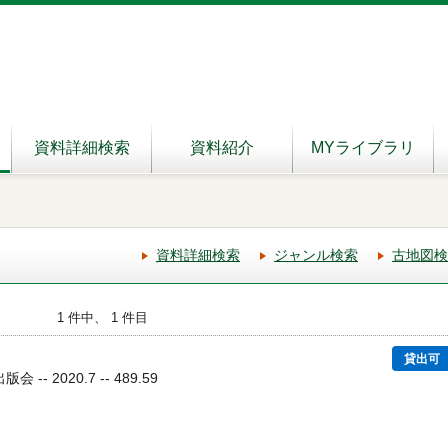
資料詳細検索
資料紹介
MYライブラリ
資料詳細検索
ジャンル検索
古地図検
1 件中、 1 件目
貸出可
-- 2020.7 -- 489.59