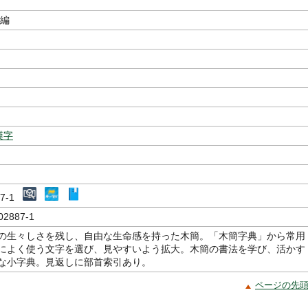
／編
漢字
887-1
02887-1
の生々しさを残し、自由な生命感を持った木簡。「木簡字典」から常用
によく使う文字を選び、見やすいよう拡大。木簡の書法を学び、活かす
な小字典。見返しに部首索引あり。
ページの先