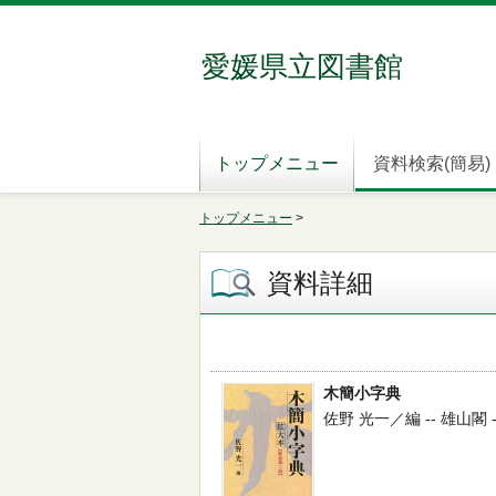
愛媛県立図書館
トップメニュー
資料検索(簡易)
トップメニュー
>
資料詳細
木簡小字典
佐野 光一／編 -- 雄山閣 -- 2