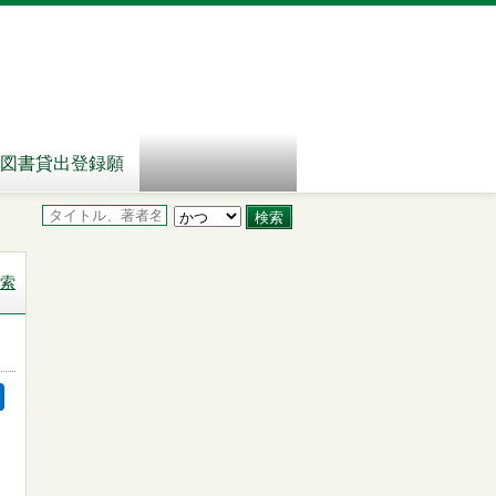
図書貸出登録願
索