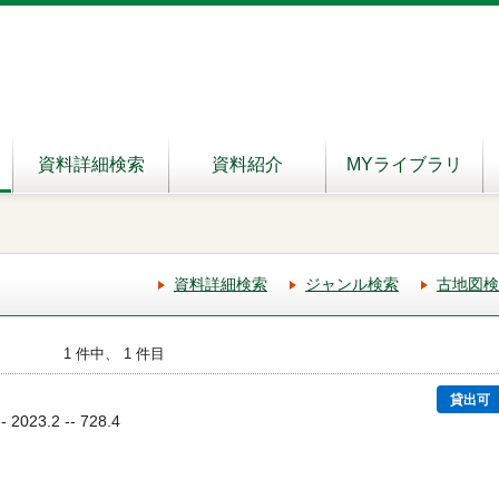
資料詳細検索
資料紹介
MYライブラリ
資料詳細検索
ジャンル検索
古地図検
1 件中、 1 件目
貸出可
023.2 -- 728.4