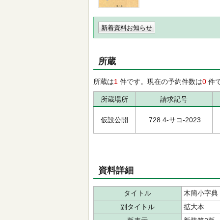
新着資料お知らせ
所蔵
所蔵は
1
件です。現在の予約件数は
0
件
所蔵場所
請求記号
仮設公開
728.4-サコ-2023
資料詳細
タイトル
木簡小字典
副タイトル
拡大本