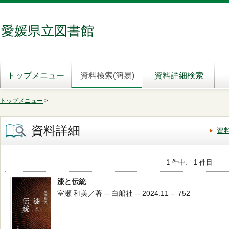
愛媛県立図書館
トップメニュー
資料検索(簡易)
資料詳細検索
トップメニュー
>
資料詳細
資
1 件中、 1 件目
漆と伝統
室瀬 和美／著 -- 白船社 -- 2024.11 -- 752