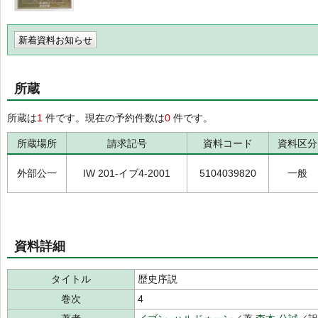
新着資料お知らせ
所蔵
所蔵は
1
件です。現在の予約件数は
0
件です。
所蔵場所
請求記号
資料コード
資料区分
外部公一
IW 201-イブ4-2001
5104039820
一般
資料詳細
タイトル
歴史序説
巻次
4