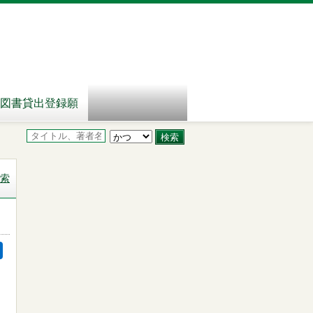
図書貸出登録願
索