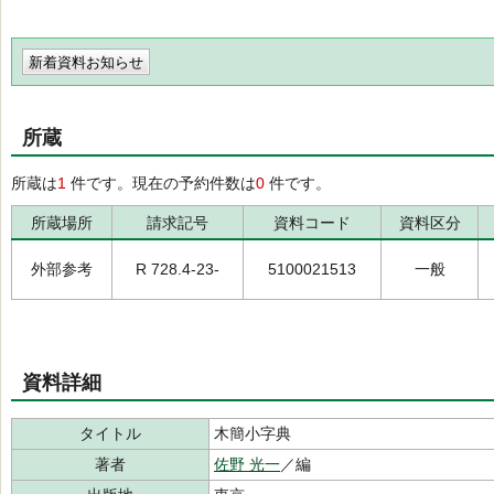
新着資料お知らせ
所蔵
所蔵は
1
件です。現在の予約件数は
0
件です。
所蔵場所
請求記号
資料コード
資料区分
外部参考
R 728.4-23-
5100021513
一般
資料詳細
タイトル
木簡小字典
著者
佐野 光一
／編