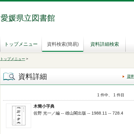
愛媛県立図書館
トップメニュー
資料検索(簡易)
資料詳細検索
トップメニュー
>
資料詳細
資
1 件中、 1 件目
木簡小字典
佐野 光一／編 -- 雄山閣出版 -- 1988.11 -- 728.4