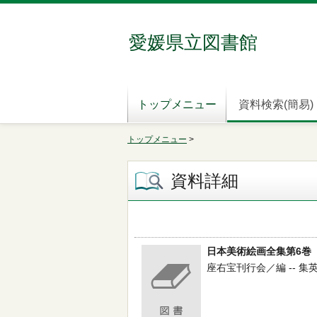
愛媛県立図書館
トップメニュー
資料検索(簡易)
トップメニュー
>
資料詳細
日本美術絵画全集第6巻
座右宝刊行会／編 -- 集英社 --