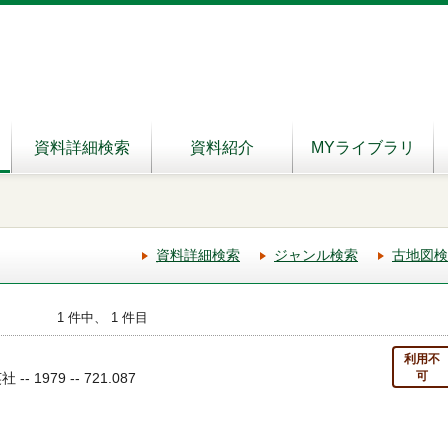
資料詳細検索
資料紹介
MYライブラリ
資料詳細検索
ジャンル検索
古地図検
1 件中、 1 件目
利用不
可
 1979 -- 721.087