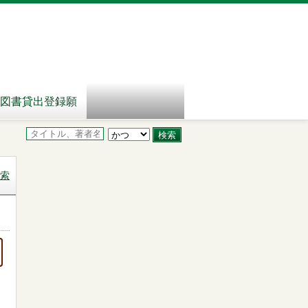
図書貸出登録願
索