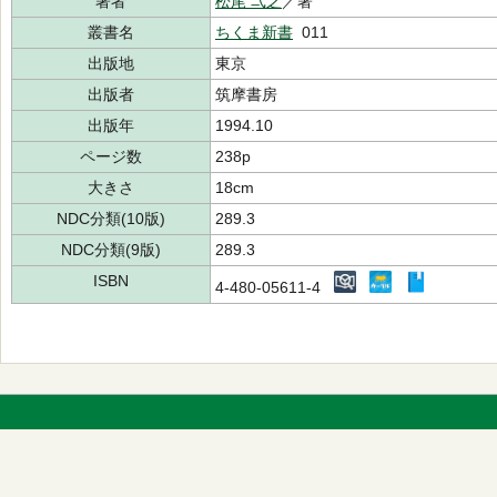
著者
松尾 弌之
／著
叢書名
ちくま新書
011
出版地
東京
出版者
筑摩書房
出版年
1994.10
ページ数
238p
大きさ
18cm
NDC分類(10版)
289.3
NDC分類(9版)
289.3
ISBN
4-480-05611-4