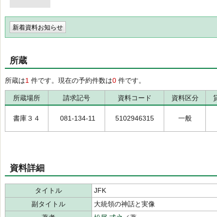
新着資料お知らせ
所蔵
所蔵は
1
件です。現在の予約件数は
0
件です。
所蔵場所
請求記号
資料コード
資料区分
書庫３４
081-134-11
5102946315
一般
資料詳細
タイトル
JFK
副タイトル
大統領の神話と実像