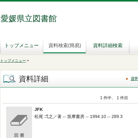
愛媛県立図書館
トップメニュー
資料検索(簡易)
資料詳細検索
トップメニュー
>
資料詳細
資
1 件中、 1 件目
JFK
松尾 弌之／著 -- 筑摩書房 -- 1994.10 -- 289.3