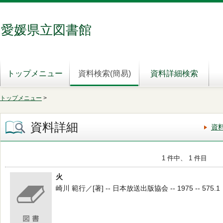
愛媛県立図書館
トップメニュー
資料検索(簡易)
資料詳細検索
トップメニュー
>
資料詳細
資
1 件中、 1 件目
火
崎川 範行／[著] -- 日本放送出版協会 -- 1975 -- 575.1