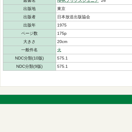
叢書名
NHKブックスジュニア
26
出版地
東京
出版者
日本放送出版協会
出版年
1975
ページ数
175p
大きさ
20cm
一般件名
火
NDC分類(10版)
575.1
NDC分類(9版)
575.1