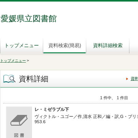
愛媛県立図書館
トップメニュー
資料検索(簡易)
資料詳細検索
トップメニュー
>
資料詳細
資
1 件中、 1 件目
レ・ミゼラブル下
ヴィクトル・ユゴー／作,清水 正和／編・訳,G・ブリヨン／ほか
953.6