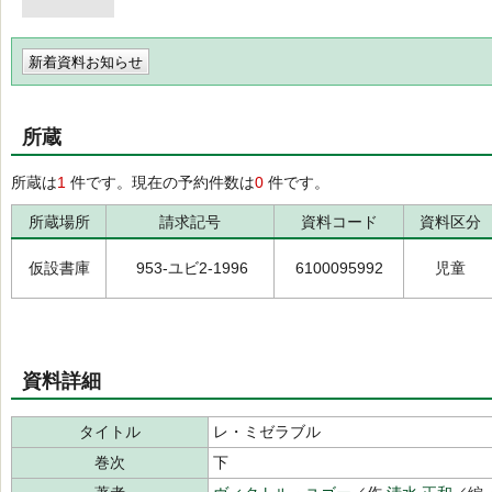
新着資料お知らせ
所蔵
所蔵は
1
件です。現在の予約件数は
0
件です。
所蔵場所
請求記号
資料コード
資料区分
仮設書庫
953-ユビ2-1996
6100095992
児童
資料詳細
タイトル
レ・ミゼラブル
巻次
下