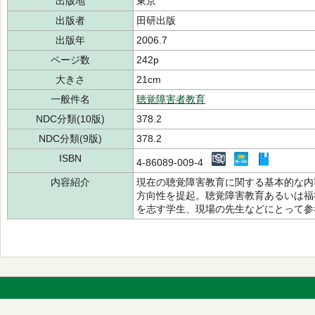
出版地
東京
出版者
田研出版
出版年
2006.7
ページ数
242p
大きさ
21cm
一般件名
聴覚障害者教育
NDC分類(10版)
378.2
NDC分類(9版)
378.2
ISBN
4-86089-009-4
内容紹介
現在の聴覚障害教育に関する基本的な内
方向性を提起。聴覚障害教育あるいは福
を志す学生、現場の先生などにとって参