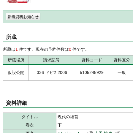
新着資料お知らせ
所蔵
所蔵は
1
件です。現在の予約件数は
0
件です。
所蔵場所
請求記号
資料コード
資料区分
仮設公開
336-ドピ2-2006
5105245929
一般
資料詳細
タイトル
現代の経営
巻次
下