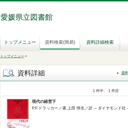
愛媛県立図書館
トップメニュー
資料検索(簡易)
資料詳細検索
トップメニュー
>
資料詳細
資
1 件中、 1 件目
現代の経営下
P.F.ドラッカー／著,上田 惇生／訳 -- ダイヤモンド社 -- 20