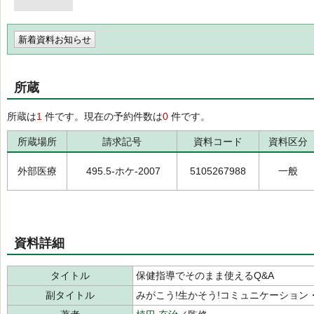
新着資料お知らせ
所蔵
所蔵は
1
件です。現在の予約件数は
0
件です。
所蔵場所
請求記号
資料コード
資料区分
外部医療
495.5-ホケ-2007
5105267988
一般
資料詳細
タイトル
保健指導でそのまま使えるQ&A
副タイトル
みがこう!生かそう!コミュニケーション