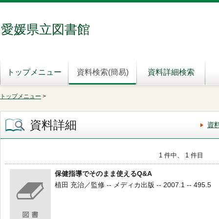
愛媛県立図書館
トップメニュー
資料検索(簡易)
資料詳細検索
トップメニュー
>
資料詳細
資
1 件中、 1 件目
保健指導でそのまま使えるQ&A
植田 充治／監修 -- メディカ出版 -- 2007.1 -- 495.5