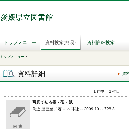
愛媛県立図書館
トップメニュー
資料検索(簡易)
資料詳細検索
トップメニュー
>
資料詳細
資
1 件中、 1 件目
写真で知る墨・硯・紙
為近 磨巨登／著 -- 木耳社 -- 2009.10 -- 728.3