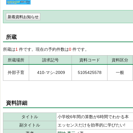
新着資料お知らせ
所蔵
所蔵は
1
件です。現在の予約件数は
0
件です。
所蔵場所
請求記号
資料コード
資料区分
外部子育
410-マシ-2009
5105425578
一般
資料詳細
タイトル
小学校6年間の算数が6時間でわかる本
副タイトル
エッセンスだけを効率的に学びたい!