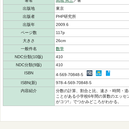
著者
間地 秀三
／著
出版地
東京
出版者
PHP研究所
出版年
2009.6
ページ数
117p
大きさ
26cm
一般件名
数学
NDC分類(10版)
410
NDC分類(9版)
410
ISBN
4-569-70848-5
ISBN(新)
978-4-569-70848-5
内容紹介
分数の計算、割合と比、速さ・時間・道
ことがある小学校6年間の算数のエッセ
がコツ!」でつかみどころがわかる。