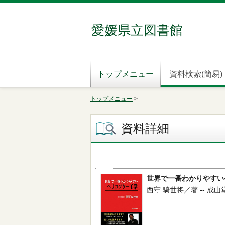
愛媛県立図書館
トップメニュー
資料検索(簡易)
トップメニュー
>
資料詳細
世界で一番わかりやすい
西守 騎世将／著 -- 成山堂書店 