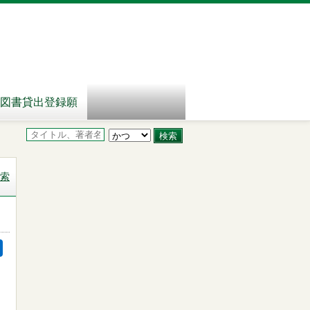
図書貸出登録願
索