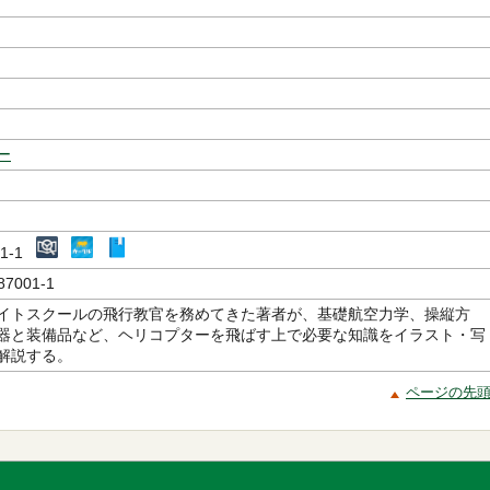
ー
001-1
87001-1
イトスクールの飛行教官を務めてきた著者が、基礎航空力学、操縦方
器と装備品など、ヘリコプターを飛ばす上で必要な知識をイラスト・写
解説する。
ページの先