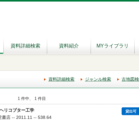
資料詳細検索
資料紹介
MYライブラリ
資料詳細検索
ジャンル検索
古地図検
1 件中、 1 件目
ヘリコプター工学
貸出可
-- 2011.11 -- 538.64