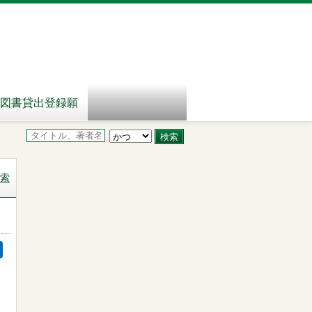
図書貸出登録願
索