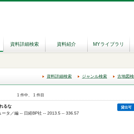
資料詳細検索
資料紹介
MYライブラリ
資料詳細検索
ジャンル検索
古地図検
1 件中、 1 件目
されるな
貸出可
 -- 日経BP社 -- 2013.5 -- 336.57