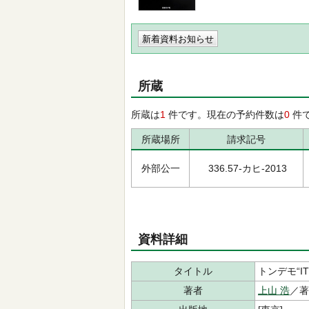
新着資料お知らせ
所蔵
所蔵は
1
件です。現在の予約件数は
0
件
所蔵場所
請求記号
外部公一
336.57-カヒ-2013
資料詳細
タイトル
トンデモ“I
著者
上山 浩
／著