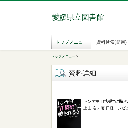
愛媛県立図書館
トップメニュー
資料検索(簡易)
トップメニュー
>
資料詳細
トンデモ“IT契約”に騙
上山 浩／著,日経コンピュータ／編