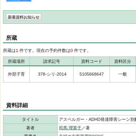
新着資料お知らせ
所蔵
所蔵は
1
件です。現在の予約件数は
0
件です。
所蔵場所
請求記号
資料コード
資料区分
外部子育
378-シリ-2014
5105668647
一般
資料詳細
タイトル
アスペルガー・ADHD発達障害シーン
著者
司馬 理英子
／著