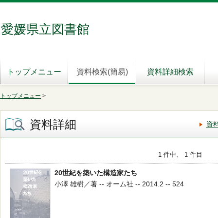
愛媛県立図書館
トップメニュー
資料検索(簡易)
資料詳細検索
トップメニュー
>
資料詳細
資
1 件中、 1 件目
20世紀を築いた構造家たち
小澤 雄樹／著 -- オーム社 -- 2014.2 -- 524