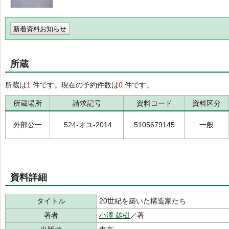
新着資料お知らせ
所蔵
所蔵は
1
件です。現在の予約件数は
0
件です。
所蔵場所
請求記号
資料コード
資料区分
外部公一
524-オユ-2014
5105679145
一般
資料詳細
タイトル
20世紀を築いた構造家たち
著者
小澤 雄樹
／著