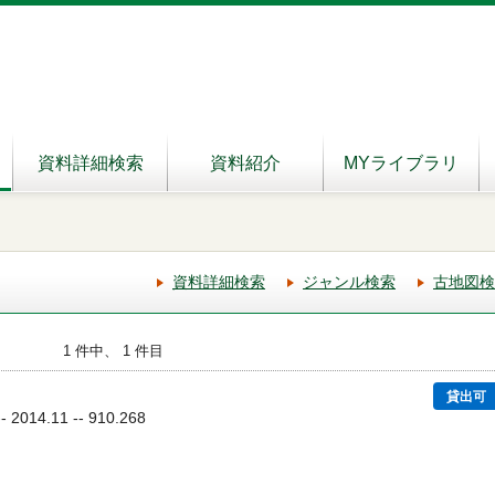
資料詳細検索
資料紹介
MYライブラリ
資料詳細検索
ジャンル検索
古地図検
1 件中、 1 件目
貸出可
014.11 -- 910.268