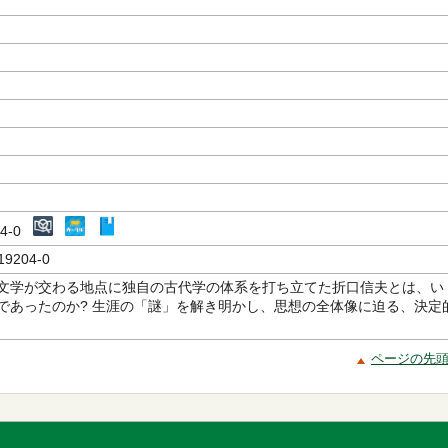
204-0
19204-0
文学が交わる地点に独自の古代学の体系を打ち立てた折口信夫とは、い
であったのか? 生涯の「謎」を解き明かし、思想の全体像に迫る、決定
ページの先