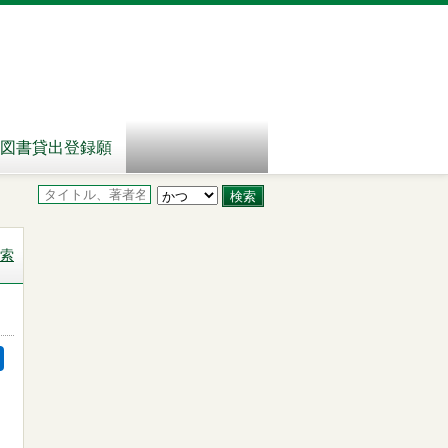
図書貸出登録願
索